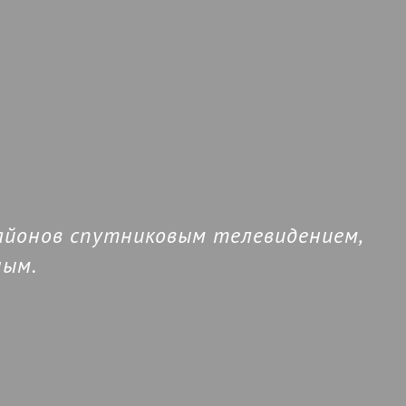
ПОДРОБНЕЕ
айонов спутниковым телевидением,
ным.