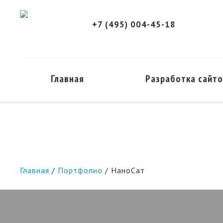
+7 (495) 004-45-18
Главная
Разработка сайт
Разработк
Продвижени
Главная
/
Портфолио
/
НаноСат