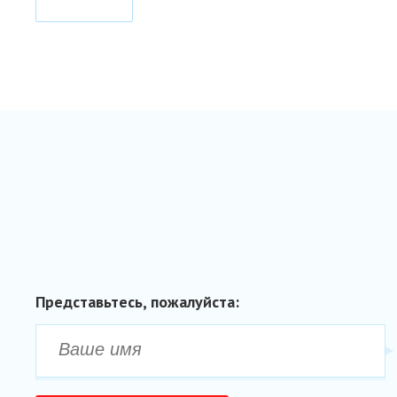
ДАЧА»
ANDROID
Представьтесь, пожалуйста: