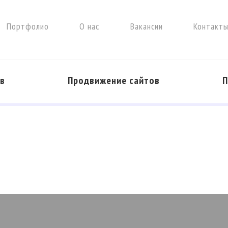
Портфолио
О нас
Вакансии
Контакт
ов
Продвижение сайтов
П
а сайтов от 50 000 ₽
е сайтов от 20 000 ₽