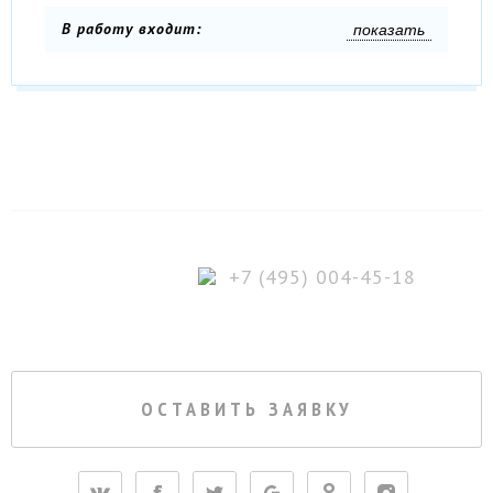
В работу входит:
показать
+7 (495) 004-45-18
ОСТАВИТЬ ЗАЯВКУ
himki@pycc-site.ru